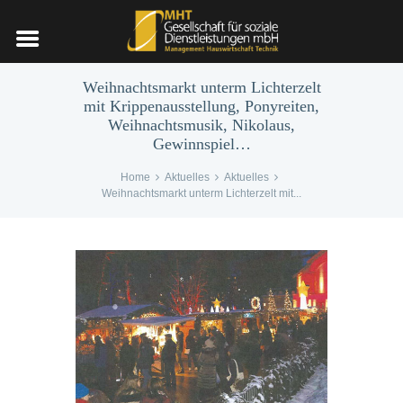
Weihnachtsmarkt unterm Lichterzelt
mit Krippenausstellung, Ponyreiten,
Weihnachtsmusik, Nikolaus,
Gewinnspiel…
Home
Aktuelles
Aktuelles
Weihnachtsmarkt unterm Lichterzelt mit...