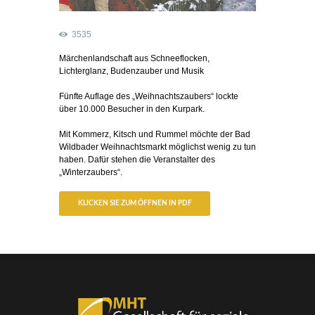
3535
Märchenlandschaft aus Schneeflocken,
Lichterglanz, Budenzauber und Musik
Fünfte Auflage des „Weihnachtszaubers“ lockte
über 10.000 Besucher in den Kurpark.
Mit Kommerz, Kitsch und Rummel möchte der Bad
Wildbader Weihnachtsmarkt möglichst wenig zu tun
haben. Dafür stehen die Veranstalter des
„Winterzaubers“.
KLICKEN SIE ZUM ÖFFNEN IN PDF