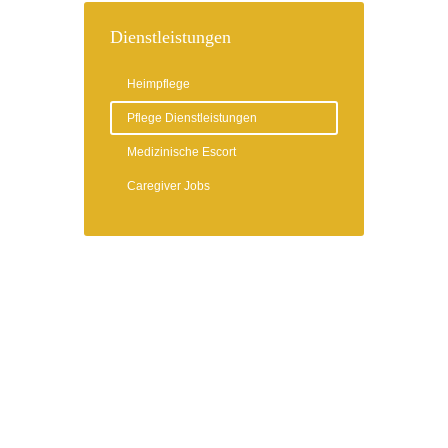
Dienstleistungen
Heimpflege
Pflege Dienstleistungen
Medizinische Escort
Caregiver Jobs