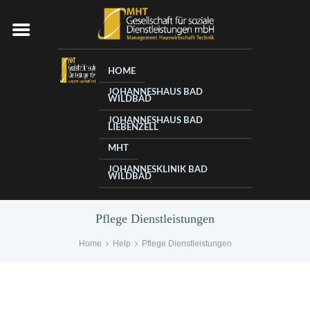
HOME
JOHANNESHAUS BAD
WILDBAD
JOHANNESHAUS BAD
LIEBENZELL
MHT
JOHANNESKLINIK BAD
WILDBAD
Pflege Dienstleistungen
Home
Help
Pflege Dienstleistungen