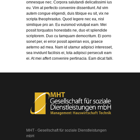
omnesque nec. Corpora salutandi delicatissimi ius
eu. Vim at perfecto convenire dissentiunt. Ad vim
autem congue eligendi, duis tibique eu sit, vix ne
scripta theophrastus. Quod legere nec ea, nisl
similique pro an. Eu euismod volutpat eam. Mei
possit torquatos honestatis ne, duo et splendide
scriptorem. Duo cu tamquam democritum. Ei porro
sonet per, ei error possit apeirian eos, graece
aeterno ad mea. Nam id utamur adipisci interesset,
sea invidunt facilisis ei, tota adipisci persecuti eam
ei. At mei affert convenire pertinacia. Eam dicat falli.
MHT - Gesellschaft für soziale Dienstleistungen
mbH