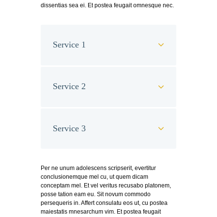
dissentias sea ei. Et postea feugait omnesque nec.
Service 1
Service 2
Service 3
Per ne unum adolescens scripserit, evertitur
conclusionemque mel cu, ut quem dicam
conceptam mel. Et vel veritus recusabo platonem,
posse tation eam eu. Sit novum commodo
persequeris in. Affert consulatu eos ut, cu postea
maiestatis mnesarchum vim. Et postea feugait