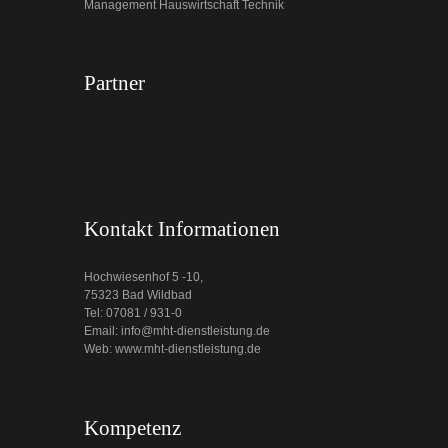
Management Hauswirtschaft Technik
Partner
Kontakt Informationen
Hochwiesenhof 5 -10,
75323 Bad Wildbad
Tel: 07081 / 931-0
Email: info@mht-dienstleistung.de
Web: www.mht-dienstleistung.de
Kompetenz